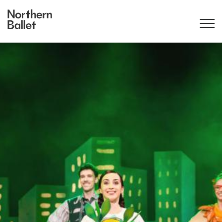
Hansel & Gretel